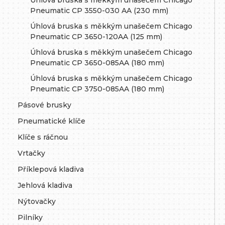
Úhlová bruska s měkkým unašečem Chicago
Pneumatic CP 3550-030 AA (230 mm)
Úhlová bruska s měkkým unašečem Chicago
Pneumatic CP 3650-120AA (125 mm)
Úhlová bruska s měkkým unašečem Chicago
Pneumatic CP 3650-085AA (180 mm)
Úhlová bruska s měkkým unašečem Chicago
Pneumatic CP 3750-085AA (180 mm)
Pásové brusky
Pneumatické klíče
Klíče s ráčnou
Vrtačky
Příklepová kladiva
Jehlová kladiva
Nýtovačky
Pilníky