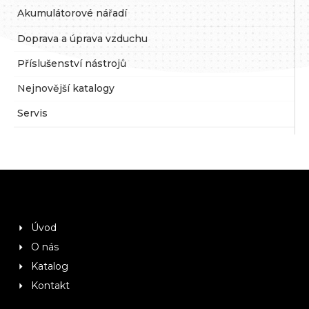
Akumulátorové nářadí
Doprava a úprava vzduchu
Příslušenství nástrojů
Nejnovější katalogy
Servis
Úvod
O nás
Katalog
Kontakt