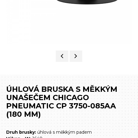
ÚHLOVÁ BRUSKA S MĚKKÝM
UNAŠEČEM CHICAGO
PNEUMATIC CP 3750-085AA
(180 MM)
Druh brusky:
úhlová s měkkým padem