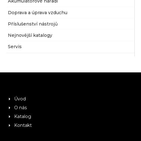
Akumulátorové nářadí
Doprava a úprava vzduchu
Příslušenství nástrojů
Nejnovější katalogy
Servis
Úvod
O nás
Katalog
Kontakt