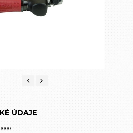
KÉ ÚDAJE
20000