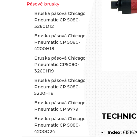
Pásové brusky
Bruska pásová Chicago
Pneumatic CP 5080-
3260D12
Bruska pásová Chicago
Pneumatic CP 5080-
4200H18
Bruska pásová Chicago
Pneumatic CP5080-
3260H19
Bruska pásová Chicago
Pneumatic CP 5080-
5220H18
Bruska pásová Chicago
Pneumatic CP 9779
TECHNIC
Bruska pásová Chicago
Pneumatic CP 5080-
4200D24
Index:
61516