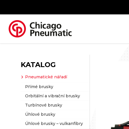
KATALOG
Pneumatické nářadí
Přímé brusky
Orbitální a vibrační brusky
Turbínové brusky
Úhlové brusky
Úhlové brusky – vulkanfíbry