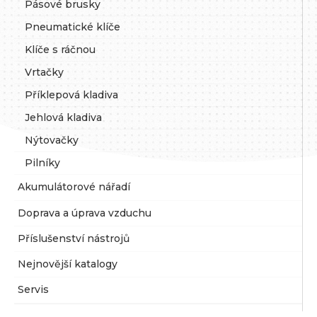
Pásové brusky
Pneumatické klíče
Klíče s ráčnou
Vrtačky
Příklepová kladiva
Jehlová kladiva
Nýtovačky
Pilníky
Akumulátorové nářadí
Doprava a úprava vzduchu
Příslušenství nástrojů
Nejnovější katalogy
Servis