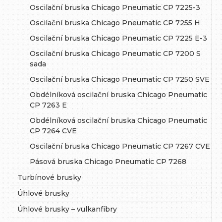
Oscilační bruska Chicago Pneumatic CP 7225-3
Oscilační bruska Chicago Pneumatic CP 7255 H
Oscilační bruska Chicago Pneumatic CP 7225 E-3
Oscilační bruska Chicago Pneumatic CP 7200 S
sada
Oscilační bruska Chicago Pneumatic CP 7250 SVE
Obdélníková oscilační bruska Chicago Pneumatic
CP 7263 E
Obdélníková oscilační bruska Chicago Pneumatic
CP 7264 CVE
Oscilační bruska Chicago Pneumatic CP 7267 CVE
Pásová bruska Chicago Pneumatic CP 7268
Turbínové brusky
Úhlové brusky
Úhlové brusky – vulkanfíbry