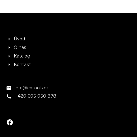
Úvod
O nás
Katalog
Kontakt
info@cptools.cz
+420 605 050 878